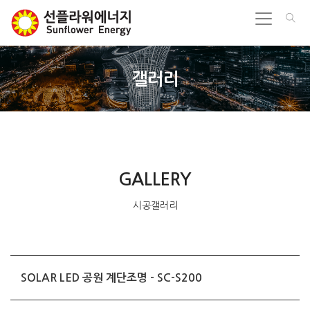
갤러리
GALLERY
시공갤러리
SOLAR LED 공원 계단조명 - SC-S200