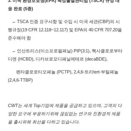
3. 미국 환경보호청(EPA) 독성물질관리법 (TSCA) 규정 대
응 완료 (5종)
→ TSCA 인증 요구사항 및 수입 시 미국 세관(CBP)의 시
행규정(19 CFR 12.118~12.117) 및 EPA의 40 CFR 707.20을
준수해야 함
→ 인산트리스(이소프로필페닐) PIP(3:1), 헥사클로로부타
디엔 (HCBD), 디카브로모디페닐에테르 (decaBDE),
펜타클로로티오페놀 (PCTP), 2,4,6-트리tert-부틸페놀
(2,4,6-TTBP)
CWT는 세계 Top기업에 제품을 공급하고 있으며, 고객의 다
양한 요구에 부응하기위해 끊임없는 연구와 친환경적 제품
을 출시위해 최선을 다하고 있습니다.