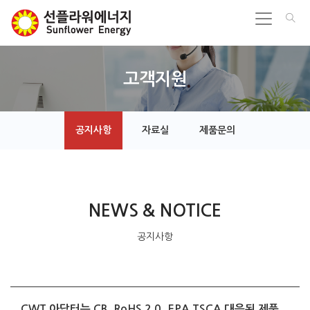
고객지원
공지사항
자료실
제품문의
NEWS & NOTICE
공지사항
CWT 아답터는 CB, RoHS 2.0, EPA TSCA 대응된 제품